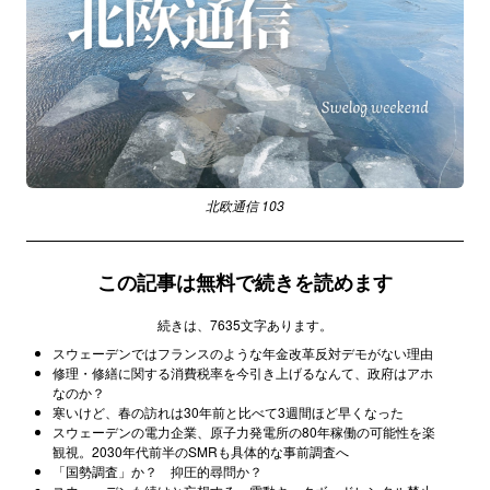
北欧通信 103
この記事は無料で続きを読めます
続きは、7635文字あります。
スウェーデンではフランスのような年金改革反対デモがない理由
修理・修繕に関する消費税率を今引き上げるなんて、政府はアホ
なのか？
寒いけど、春の訪れは30年前と比べて3週間ほど早くなった
スウェーデンの電力企業、原子力発電所の80年稼働の可能性を楽
観視。2030年代前半のSMRも具体的な事前調査へ
「国勢調査」か？ 抑圧的尋問か？