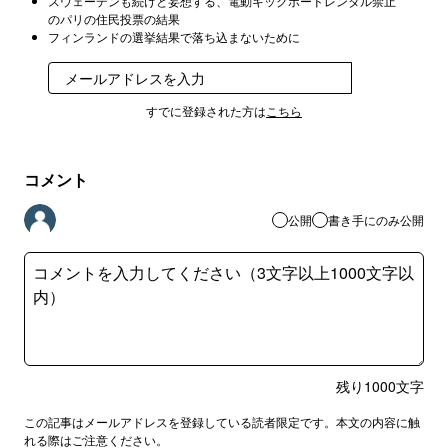
スウェーデンも続けと妄想する、電動キックボードレンタル禁止
のパリの住民投票の結果
フィンランドの選挙結果で落ち込まないために
登録
すでに登録された方は
こちら
コメント
公開
書き手にのみ公開
残り
1000
文字
この記事はメールアドレスを登録している読者限定です。本文の内容に触
れる際はご注意ください。