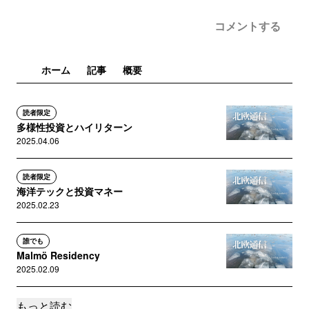
コメントする
ホーム
記事
概要
読者限定
多様性投資とハイリターン
2025.04.06
読者限定
海洋テックと投資マネー
2025.02.23
誰でも
Malmö Residency
2025.02.09
もっと読む
読者限定