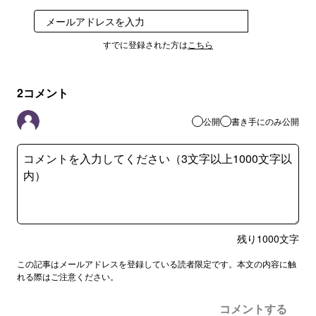
登録
すでに登録された方は
こちら
2
コメント
公開
書き手にのみ公開
残り
1000
文字
この記事はメールアドレスを登録している読者限定です。本文の内容に触
れる際はご注意ください。
コメントする