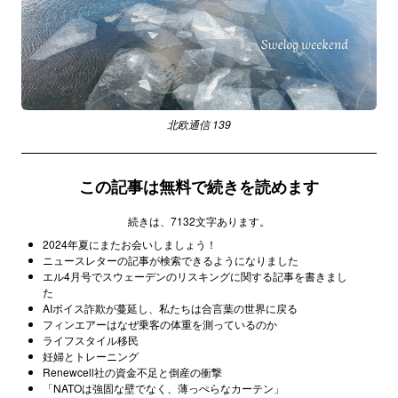
北欧通信 139
この記事は無料で続きを読めます
続きは、7132文字あります。
2024年夏にまたお会いしましょう！
ニュースレターの記事が検索できるようになりました
エル4月号でスウェーデンのリスキングに関する記事を書きまし
た
AIボイス詐欺が蔓延し、私たちは合言葉の世界に戻る
フィンエアーはなぜ乗客の体重を測っているのか
ライフスタイル移民
妊婦とトレーニング
Renewcell社の資金不足と倒産の衝撃
「NATOは強固な壁でなく、薄っぺらなカーテン」