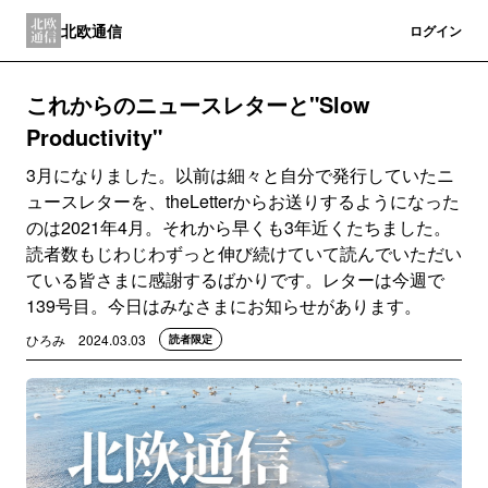
北欧通信
登録
ログイン
これからのニュースレターと"Slow
Productivity"
3月になりました。以前は細々と自分で発行していたニ
ュースレターを、theLetterからお送りするようになった
のは2021年4月。それから早くも3年近くたちました。
読者数もじわじわずっと伸び続けていて読んでいただい
ている皆さまに感謝するばかりです。レターは今週で
139号目。今日はみなさまにお知らせがあります。
ひろみ
2024.03.03
読者限定