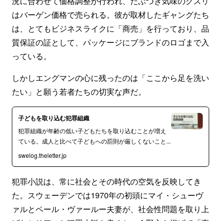
況に合わせて価格調整が行われ、だぶつき気味のクスリ
はバーゲン価格で売られる。彼が取材したギャングたち
は、とてもビジネスライクに「商売」を行っており、品
質保証の証として、パッケージにブランドのロゴまで入
っている。
しかしエングマンの心に残ったのは「ここから足を洗い
たい」と願う若者たちの切実な声だ。
子どもを取り込む犯罪組織
犯罪組織が年齢の低い子どもたちを取り込むことが増え
ている。成人と比べて子どもへの罰則が厳しくないこと...
swelog.theletter.jp
犯罪小説は、常に社会とその時代の空気を反映してき
た。スウェーデンでは1970年の初頭にマイ・シューヴ
ァルとペール・ヴァールー夫妻が、社会性問題を取り上