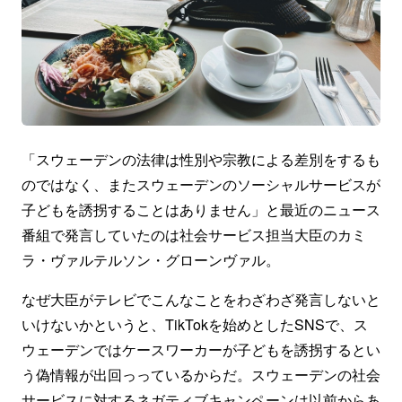
「スウェーデンの法律は性別や宗教による差別をするも
のではなく、またスウェーデンのソーシャルサービスが
子どもを誘拐することはありません」と最近のニュース
番組で発言していたのは社会サービス担当大臣のカミ
ラ・ヴァルテルソン・グローンヴァル。
なぜ大臣がテレビでこんなことをわざわざ発言しないと
いけないかというと、TikTokを始めとしたSNSで、ス
ウェーデンではケースワーカーが子どもを誘拐するとい
う偽情報が出回っっているからだ。スウェーデンの社会
サービスに対するネガティブキャンペーンは以前からあ