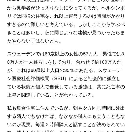
から見学者がひっきりなしにやってくるが、ヘルシンボ
リでは同様の住宅をこれ以上運営するのは時間がかかり
すぎるので難しいと考えている。しかしここから学ぶべ
きことは多いし、仮に同じような建物が見つかったらま
たやらない手はないとも。
スウェーデンでは60歳以上の女性の57万人、男性では3
3万人が一人暮らしをしており、合わせて約100万人だ
が、これは60歳以上人口の35％にあたる。スウェーデ
ン医療社会評価機関（SBU）によると社会的に孤立し
ている状態と個人で自覚している孤独は、共に死亡率の
上昇と関連していることがわかっている。
私も集合住宅に住んでいるが、朝や夕方同じ時間に外出
する隣人でもなければ、なかなか隣人にも会うこともな
いのが現実。毎週２時間隣人と話すことが決められてい