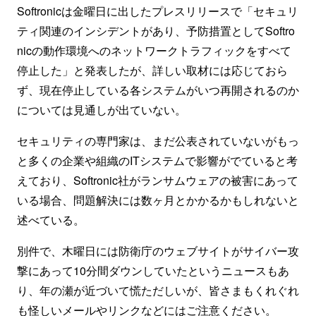
Softronicは金曜日に出したプレスリリースで「セキュリ
ティ関連のインシデントがあり、予防措置としてSoftro
nicの動作環境へのネットワークトラフィックをすべて
停止した」と発表したが、詳しい取材には応じておら
ず、現在停止している各システムがいつ再開されるのか
については見通しが出ていない。
セキュリティの専門家は、まだ公表されていないがもっ
と多くの企業や組織のITシステムで影響がでていると考
えており、Softronic社がランサムウェアの被害にあって
いる場合、問題解決には数ヶ月とかかるかもしれないと
述べている。
別件で、木曜日には防衛庁のウェブサイトがサイバー攻
撃にあって10分間ダウンしていたというニュースもあ
り、年の瀬が近づいて慌ただしいが、皆さまもくれぐれ
も怪しいメールやリンクなどにはご注意ください。