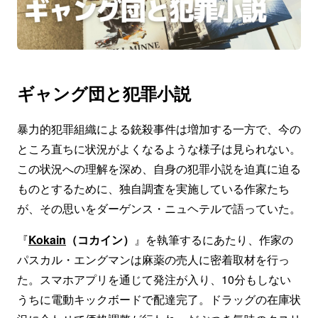
ギャング団と犯罪小説
暴力的犯罪組織による銃殺事件は増加する一方で、今の
ところ直ちに状況がよくなるような様子は見られない。
この状況への理解を深め、自身の犯罪小説を迫真に迫る
ものとするために、独自調査を実施している作家たち
が、その思いをダーゲンス・ニュヘテルで語っていた。
『
Kokain
（コカイン）
』を執筆するにあたり、作家の
パスカル・エングマンは麻薬の売人に密着取材を行っ
た。スマホアプリを通じて発注が入り、10分もしない
うちに電動キックボードで配達完了。ドラッグの在庫状