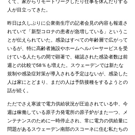
くて、家からリモートワークしたり仕事を休んだりする
人が目立ってきた。
昨日は久しぶりに公衆衛生庁の記者会見の内容も報道さ
れていて「新型コロナの患者が急増している」というこ
とが伝えられていた。感染はすべての年齢層で広がって
いるが、特に高齢者施設やホームヘルパーサービスを受
けている人たちの間で顕著で、確認された感染者数は前
週との比較で58％も増えた。スウェーデンでは新たな
規制や感染症対策が導入される予定はないが、感染した
人は家にとどまり、まだの人は予防接種をするようとの
話が続く。
ただでさえ寒波で電力供給状況が圧迫されている中、今
週は稼働している原子力発電所の原子炉がまた一つ、メ
ンテナンスのために一時停止され、常に電力の供給量に
問題があるスウェーデン南部のスコーネに住む私たちの