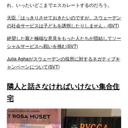
れ、いったいどこまでエスカレートするのだろう。
大臣「はっきりさせておきたいのですが、スウェーデン
の社会サービスは子どもを誘拐したりしません」(SVT)
絶望した親と極端な意見をもった人たちが団結してソー
シャルサービスへ戦いを挑む(SVT)
Julia Aghaがスウェーデンの役所に対するネガティブキ
ャンペーンについて(SVT)
隣人と話さなければいけない集合住
宅