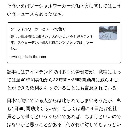
そういえばソーシャルワーカーの働き方に関してはこう
いうニュースもあったなぁ。
ソーシャルワーカーは６＋２で働く
厳しい職場環境に働きたい人がいない 今を遡ること3
年、スウェーデン北部の都市スンツヴァルでは、ソー
シ...
swelog.miraioffice.com
記事にはアイスランドでは多くの労働者が、職種によっ
ては週40時間労働から32時間〜36時間勤務に減らすこ
とができる権利をもっていることにも言及されている。
日本で働いている人からは叱られてしまいそうだが、私
も1日6時間勤務くらいか、もしくは週に４日だけ会社
員として働くというくらいであれば、ちょうどいいので
はないかと思うことがある（何が何に対してちょうどい