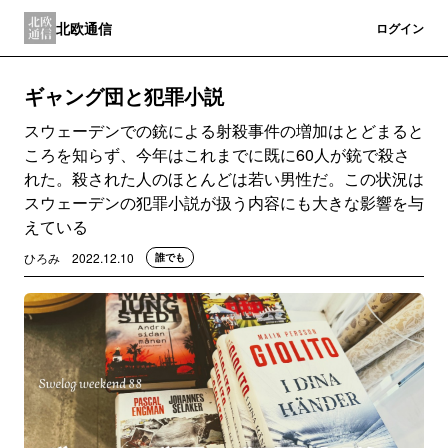
北欧通信
登録
ログイン
ギャング団と犯罪小説
スウェーデンでの銃による射殺事件の増加はとどまると
ころを知らず、今年はこれまでに既に60人が銃で殺さ
れた。殺された人のほとんどは若い男性だ。この状況は
スウェーデンの犯罪小説が扱う内容にも大きな影響を与
えている
ひろみ
2022.12.10
誰でも