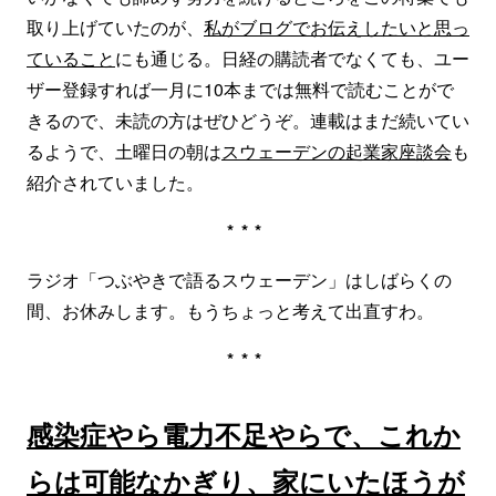
取り上げていたのが、
私がブログでお伝えしたいと思っ
ていること
にも通じる。日経の購読者でなくても、ユー
ザー登録すれば一月に10本までは無料で読むことがで
きるので、未読の方はぜひどうぞ。連載はまだ続いてい
るようで、土曜日の朝は
スウェーデンの起業家座談会
も
紹介されていました。
***
ラジオ「つぶやきで語るスウェーデン」はしばらくの
間、お休みします。もうちょっと考えて出直すわ。
***
感染症やら電力不足やらで、これか
らは可能なかぎり、家にいたほうが