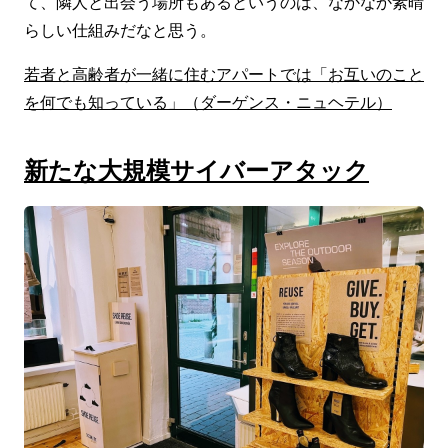
て、隣人と出会う場所もあるというのは、なかなか素晴
らしい仕組みだなと思う。
若者と高齢者が一緒に住むアパートでは「お互いのこと
を何でも知っている」（ダーゲンス・ニュヘテル）
新たな大規模サイバーアタック