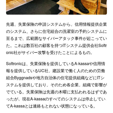
先週、失業保険の申請システムから、信用情報提供企業
のシステム、さらに住宅組合の洗濯室の予約システムに
至るまで、広範囲なサイバーアタック事件が起こってい
た。これは数百社の顧客を持つITシステム提供会社Softr
onic社がサイバー攻撃を受けたことによるもの。
Softronicは、失業保険を提供しているA-kassaや信用情
報を提供しているUC社、建設業で働く人のための労働
組合Byggnadsや地方自治体の住宅提供組織などにITシ
ステムを提供しており、そのため各企業、組織で影響が
でている。失業保険は先週の木曜に支払われるはずであ
ったが、現在A-kassaのすべてのシステムは停止してい
てA-kassaとは連絡もとれない状態になっている。