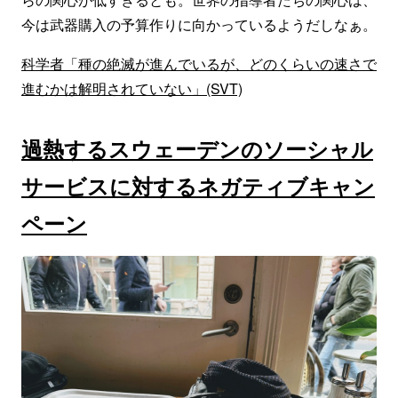
今は武器購入の予算作りに向かっているようだしなぁ。
科学者「種の絶滅が進んでいるが、どのくらいの速さで
進むかは解明されていない」(SVT)
過熱するスウェーデンのソーシャル
サービスに対するネガティブキャン
ペーン