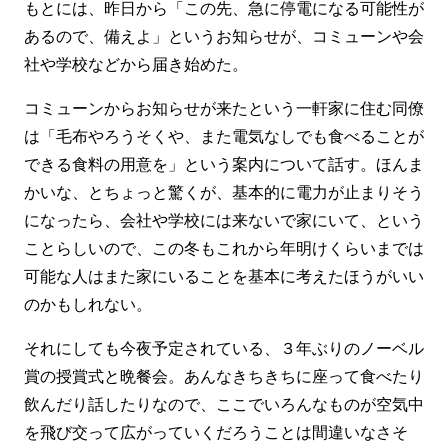
もとには、昨日から「この先、急に停電になる可能性が
あるので、備えよ」というお知らせが、コミューンや会
社や学校などから届き始めた。
コミューンからお知らせが来たという一軒家に住む同僚
は「毛布やろうそくや、また電気なしでも食べることが
できる食料の用意を」という案内について話す。ほんま
かいな、とちょっと驚くが、基本的に電力が止まりそう
になったら、会社や学校には来ないで家にいて、という
ことらしいので、この冬もこれから年明けくらいまでは
可能な人はまた家にいることを基本に考えたほうがいい
のかもしれない。
それにしても今夜予定されている、３年ぶりのノーベル
賞の授賞式と晩餐会。あんなきちきちに座って食べたり
飲んだり話したりなので、ここでいろんなものが空気中
を飛び交って広がっていくだろうことは間違いなさそ