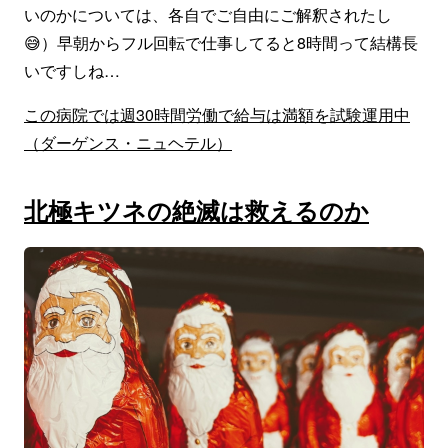
いのかについては、各自でご自由にご解釈されたし
😅）早朝からフル回転で仕事してると8時間って結構長
いですしね…
この病院では週30時間労働で給与は満額を試験運用中
（ダーゲンス・ニュヘテル）
北極キツネの絶滅は救えるのか