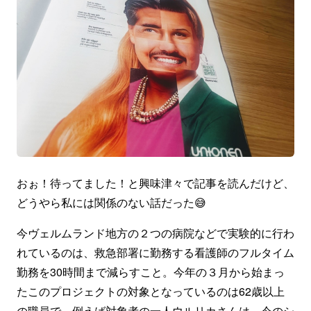
おぉ！待ってました！と興味津々で記事を読んだけど、
どうやら私には関係のない話だった😅
今ヴェルムランド地方の２つの病院などで実験的に行わ
れているのは、救急部署に勤務する看護師のフルタイム
勤務を30時間まで減らすこと。今年の３月から始まっ
たこのプロジェクトの対象となっているのは62歳以上
の職員で、例えば対象者の一人ウルリカさんは、今のシ