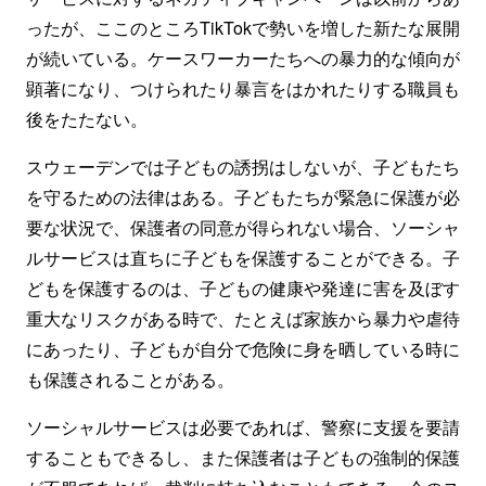
ったが、ここのところTikTokで勢いを増した新たな展開
が続いている。ケースワーカーたちへの暴力的な傾向が
顕著になり、つけられたり暴言をはかれたりする職員も
後をたたない。
スウェーデンでは子どもの誘拐はしないが、子どもたち
を守るための法律はある。子どもたちが緊急に保護が必
要な状況で、保護者の同意が得られない場合、ソーシャ
ルサービスは直ちに子どもを保護することができる。子
どもを保護するのは、子どもの健康や発達に害を及ぼす
重大なリスクがある時で、たとえば家族から暴力や虐待
にあったり、子どもが自分で危険に身を晒している時に
も保護されることがある。
ソーシャルサービスは必要であれば、警察に支援を要請
することもできるし、また保護者は子どもの強制的保護